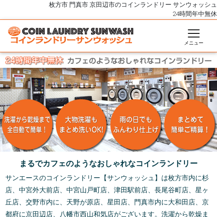
枚方市 門真市 京田辺市のコインランドリー サンウォッシュ
24時間年中無休
メニュー
まるでカフェのようなおしゃれなコインランドリー
サンエースのコインランドリー【サンウォッシュ】は枚方市内に杉
店、中宮外大前店、中宮山戸町店、津田駅前店、長尾谷町店、星ヶ
丘店、交野市内に、天野が原店、星田店、門真市内に大和田店、京
都府に京田辺店、八幡市西山和気店がございます。洗濯から乾燥ま