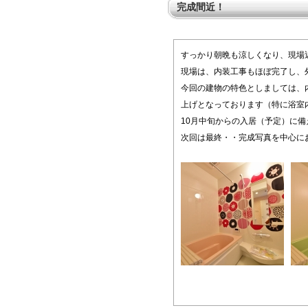
完成間近！
すっかり朝晩も涼しくなり、現場
現場は、内装工事もほぼ完了し、
今回の建物の特色としましては、
上げとなっております（特に浴室
10月中旬からの入居（予定）に
次回は最終・・完成写真を中心に