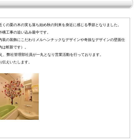
近くの栗の木の実も落ち始め秋の到来を身近に感じる季節となりました。
外構工事の追い込み最中です。
内装の装飾にこだわりメルヘンチックなデザインや奇抜なデザインの壁面仕
内は斬新です）。
備え、弊社管理部社員が一丸となり営業活動を行っております。
お伝えいたします。