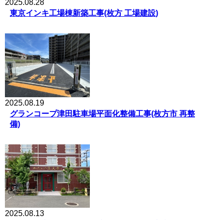
2025.08.28
東京インキ工場棟新築工事(枚方 工場建設)
2025.08.19
グランコープ津田駐車場平面化整備工事(枚方市 再整
備)
2025.08.13