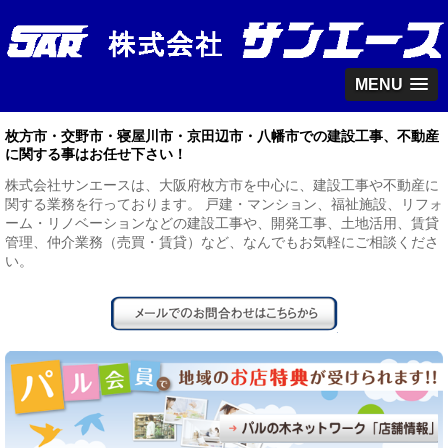
MENU
枚方市・交野市・寝屋川市・京田辺市・八幡市での建設工事、不動産
に関する事はお任せ下さい！
株式会社サンエースは、大阪府枚方市を中心に、建設工事や不動産に
関する業務を行っております。 戸建・マンション、福祉施設、リフォ
ーム・リノベーションなどの建設工事や、開発工事、土地活用、賃貸
管理、仲介業務（売買・賃貸）など、なんでもお気軽にご相談くださ
い。