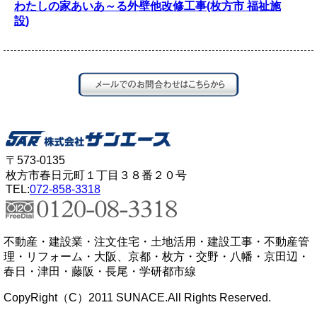
わたしの家あいあ～る外壁他改修工事(枚方市 福祉施
設)
〒573-0135
枚方市春日元町１丁目３８番２０号
TEL:
072-858-3318
不動産・建設業・注文住宅・土地活用・建設工事・不動産管
理・リフォーム・大阪、京都・枚方・交野・八幡・京田辺・
春日・津田・藤阪・長尾・学研都市線
CopyRight（C）2011 SUNACE.All Rights Reserved.