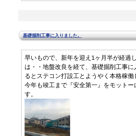
基礎掘削工事に入りました。
早いもので、新年を迎え1ヶ月半が経過
は・・地盤改良を経て、基礎掘削工事に
るとステコン打設工とようやく本格稼働
今年も竣工まで『安全第一』をモットー
す。