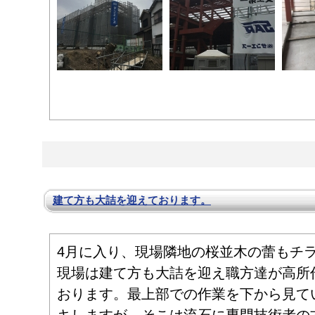
建て方も大詰を迎えております。
4月に入り、現場隣地の桜並木の蕾もチ
現場は建て方も大詰を迎え職方達が高所
おります。最上部での作業を下から見て