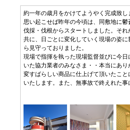
約一年の歳月をかけてようやく完成致し
思い起こせば昨年の今頃は、同敷地に鬱
伐採・伐根からスタートしました。それ
共に、日ごとに変化していく現場の姿に
ら見守っておりました。
現場で指揮を執った現場監督並びに今日
いた協力業者のみなさま・・本当にあり
変すばらしい商品に仕上げて頂いたこと
いたします。また、無事故で終えれた事