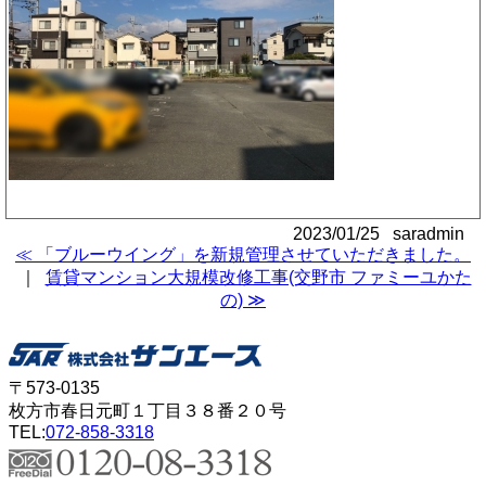
2023/01/25 saradmin
≪ 「ブルーウイング」を新規管理させていただきました。
｜
賃貸マンション大規模改修工事(交野市 ファミーユかた
の) ≫
〒573-0135
枚方市春日元町１丁目３８番２０号
TEL:
072-858-3318