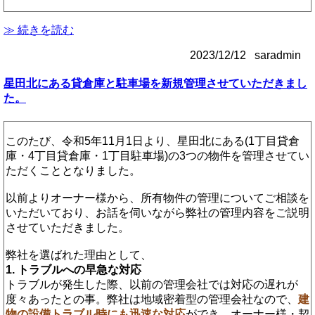
≫ 続きを読む
2023/12/12 saradmin
星田北にある貸倉庫と駐車場を新規管理させていただきまし
た。
このたび、令和5年11月1日より、星田北にある(1丁目貸倉
庫・4丁目貸倉庫・1丁目駐車場)の3つの物件を管理させてい
ただくこととなりました。
以前よりオーナー様から、所有物件の管理についてご相談を
いただいており、お話を伺いながら弊社の管理内容をご説明
させていただきました。
弊社を選ばれた理由として、
1. トラブルへの早急な対応
トラブルが発生した際、以前の管理会社では対応の遅れが
度々あったとの事。弊社は地域密着型の管理会社なので、
建
物の設備トラブル時にも迅速な対応
ができ、オーナー様・契