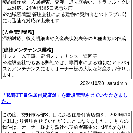
契約書作成、入居審査、交渉、退去立会い、トラブル・クレ
ーム対応、24時間365日緊急対応
※地域密着型 管理会社による建物や契約者とのトラブル時
にも迅速な対応が出来ます。
[入金管理業務]
滞納対応、収支明細書や入金表状況表等の各種書類の作成
[建物メンテナンス業務]
リフォーム工事、定期メンテナンス、巡回等
※建設会社でもある弊社では、専門家による適切なアドバイ
スとメンテナンスによりオーナー様の大切な財産をお守りし
ます。
2024/10/28 saradmin
「私部3丁目住居付貸店舗」を新規管理させていただきまし
た。
この度、交野市私部3丁目にある住居付貸店舗を、2024年10
月1日より管理させていただくことになりました。こちらの
物件は、オーナー様より弊社へ契約者募集のご相談があり、