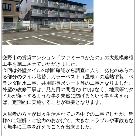
交野市の賃貸マンション「ファミーユかたの」の大規模修繕
工事を施工させていただきました。
今回は外壁タイルの剥離確認から調査に入り、劣化のみられ
る部分のタイル貼替、カラーベスト（屋根）の遮熱塗装、ベ
ランダ防水工事、共用部長尺シート等の工事となりました。
外壁の改修工事は、見た目の問題だけではなく、地震等でタ
イルが落下するような事を未然に防げるという事を考えれ
ば、定期的に実施することが重要となります。
入居者の方々が日々生活されている中での工事でしたが、皆
様のご理解・ご協力のおかげで、大きなトラブルや事故もな
く無事に工事を終えることが出来ました。