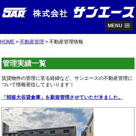
MENU
HOME
>
不動産管理
> 不動産管理情報
管理実績一覧
賃貸物件の管理に至る経緯など、サンエースの不動産管理に
ついて情報発信してまいります！
「招提大谷貸倉庫」を新規管理させていただきました。