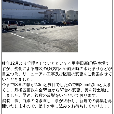
昨年12月より管理させていただいてる甲斐田新町t駐車場で
すが、劣化による舗装のひび割れや雨天時の水たまりなどが
目立つ為、リニューアル工事及び区画の変更をご提案させて
いただきました。
今まで区画の幅が2.3mと狭目でしたので幅2.5m縦5mと大き
くし、月極区画数を全55台から37台へ変更、奥を貸土地に
しました。早速、複数の反響をいただいております。
舗装工事、白線の引き直し工事が終わり、新規での募集を再
開いたしますので、是非お申し込みをお待ちしております。