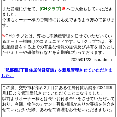
また管理に併せて、
[CHクラブ]
※
へご入会もしていただき
ました。
今後もオーナー様のご期待にお応えできるよう努めて参りま
す。
※
CHクラブとは、弊社に不動産管理を任せていただいてい
るオーナー様向けのコミュニティです。CHクラブでは、不
動産経営をする上での有益な情報の提供及び共有を目的とし
たセミナーや研修旅行などを定期的に行っております。
2025/01/23 saradmin
「私部西2丁目住居付貸店舗」を新規管理させていただきま
した。
この度、交野市私部西2丁目にある住居付貸店舗を2024年9
月1日より管理受託させていただくことになりました。
以前よりオーナー様とは長いお付き合いをさせていただいて
おり、今回、物件のテナント募集相談がありお客様を仲介さ
せていただいた際、あわせて管理をお任せいただきました。