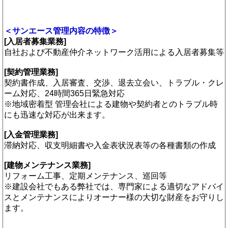
＜サンエース管理内容の特徴＞
[入居者募集業務]
自社および不動産仲介ネットワーク活用による入居者募集等
[契約管理業務]
契約書作成、入居審査、交渉、退去立会い、トラブル・クレ
ーム対応、24時間365日緊急対応
※地域密着型 管理会社による建物や契約者とのトラブル時
にも迅速な対応が出来ます。
[入金管理業務]
滞納対応、収支明細書や入金表状況表等の各種書類の作成
[建物メンテナンス業務]
リフォーム工事、定期メンテナンス、巡回等
※建設会社でもある弊社では、専門家による適切なアドバイ
スとメンテナンスによりオーナー様の大切な財産をお守りし
ます。