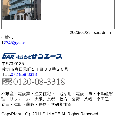
2023/01/23 saradmin
< 前へ
1
2
3
4
5
次へ >
〒573-0135
枚方市春日元町１丁目３８番２０号
TEL:
072-858-3318
不動産・建設業・注文住宅・土地活用・建設工事・不動産管
理・リフォーム・大阪、京都・枚方・交野・八幡・京田辺・
春日・津田・藤阪・長尾・学研都市線
CopyRight（C）2011 SUNACE.All Rights Reserved.