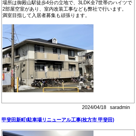
場所は御殿山駅徒歩4分の立地で、3LDK全7世帯のハイツで
2部屋空室があり、室内改装工事なども弊社で行います。
満室目指して入居者募集も頑張ります。
2024/04/18 saradmin
甲斐田新町t駐車場リニューアル工事(枚方市 甲斐田)